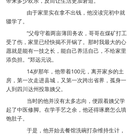
带来多少欢乐，反而让生活更加窘迫。
由于家里实在拿不出钱，他没读完初中就
辍学了。
“父母守着两亩薄田务农，哥哥在煤矿打工
受了伤，家里已经快揭不开锅了。那时我最大的心
愿就是能有一技之长，能自己养活自己，不给家里
添负担。”郑远元说。
14岁那年，他带着100元，离开家乡的土
房，第一次走进县城，又第一次跨出省界，孤身一
人到四川达州投靠姨父。
当时的他并没有太多志向，便跟着姨父学
起了中医修脚。在学手艺之余，他还得琢磨怎么填
饱肚子。
于是，他开始去餐馆洗碗打杂维持生计，