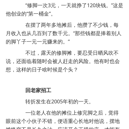
“修脚一次3元，一天就挣了120块钱。”这是
他创业的“第一桶金”。
在摆了两年多地摊后，他攒了不少钱，每
月收入也从几百到了数千元。“那些钱都是捧着别人
的脚丫子一元一元赚来的。”
不过，露天的修脚摊，要忍受日晒风吹不
说，还面临着随时会被人赶走的风险。他有时也会
想，这样的日子啥时候是个头？
回老家招工
转折发生在2005年初的一天。
一位老人在他的摊位上修完脚之后，觉得
眼前这个小伙子不错，便语重心长地对他说，摆地