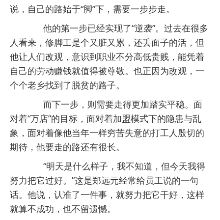
说，自己的路始于“脚”下，需要一步步走。
他的第一步已经实现了“逆袭”。过去在很多
人看来，修脚工是个又脏又累，还丢面子的活，但
他让人们改观，意识到职业不分高低贵贱，能凭着
自己的劳动赚钱就值得被尊敬。也正因为改观，一
个个老乡找到了脱贫的路子。
而下一步，则需要走得更加踏实平稳。面
对着“万店”的目标，面对着加盟模式下的隐患与乱
象，面对着像他当年一样穷苦失意的打工人殷切的
期待，他要走的路还有很长。
“明天是什么样子，我不知道，但今天我得
努力把它过好。”这是郑远元经常给员工说的一句
话。他说，认准了一件事，就努力把它干好，这样
就算不成功，也不留遗憾。