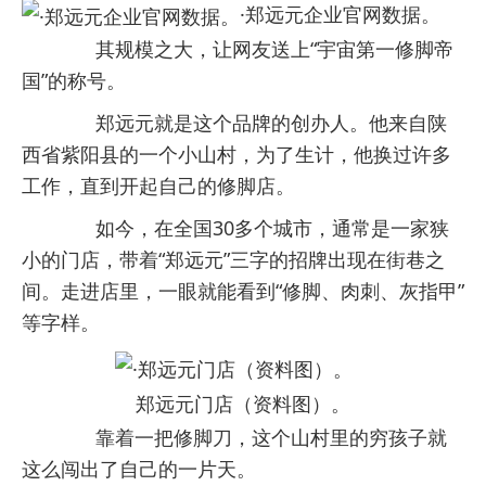
·郑远元企业官网数据。
其规模之大，让网友送上“宇宙第一修脚帝
国”的称号。
郑远元就是这个品牌的创办人。他来自陕
西省紫阳县的一个小山村，为了生计，他换过许多
工作，直到开起自己的修脚店。
如今，在全国30多个城市，通常是一家狭
小的门店，带着“郑远元”三字的招牌出现在街巷之
间。走进店里，一眼就能看到“修脚、肉刺、灰指甲”
等字样。
郑远元门店（资料图）。
靠着一把修脚刀，这个山村里的穷孩子就
这么闯出了自己的一片天。