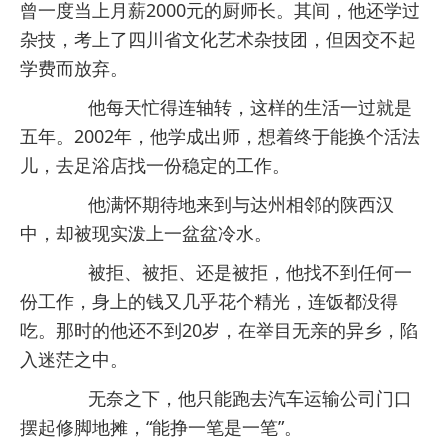
曾一度当上月薪2000元的厨师长。其间，他还学过
杂技，考上了四川省文化艺术杂技团，但因交不起
学费而放弃。
他每天忙得连轴转，这样的生活一过就是
五年。2002年，他学成出师，想着终于能换个活法
儿，去足浴店找一份稳定的工作。
他满怀期待地来到与达州相邻的陕西汉
中，却被现实泼上一盆盆冷水。
被拒、被拒、还是被拒，他找不到任何一
份工作，身上的钱又几乎花个精光，连饭都没得
吃。那时的他还不到20岁，在举目无亲的异乡，陷
入迷茫之中。
无奈之下，他只能跑去汽车运输公司门口
摆起修脚地摊，“能挣一笔是一笔”。