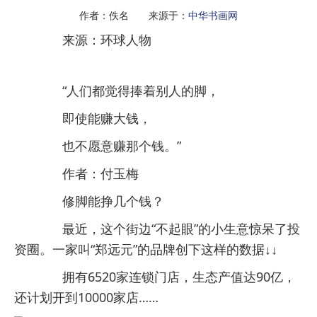
作者：佚名 来源于：
中华书画网
来源：环球人物
“人们都觉得捧着别人的脚，
即使能赚大钱，
也不愿意赚那个钱。”
作者：付玉梅
修脚能挣几个钱？
最近，这个街边“不起眼”的小生意惊呆了投
资圈。一家叫“郑远元”的品牌创下这样的数据↓↓
拥有6520家连锁门店，生态产值达90亿，
还计划开到10000家店……