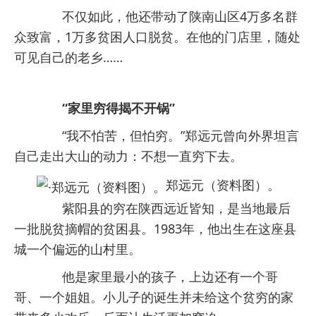
不仅如此，他还带动了陕南山区4万多名群
众致富，1万多贫困人口脱贫。在他的门店里，随处
可见自己的老乡……
“家里穷得揭不开锅”
“我不怕苦，但怕穷。”郑远元曾向外界坦言
自己走出大山的动力：不想一直穷下去。
郑远元（资料图）。
紫阳县的穷在陕西远近皆知，是当地最后
一批脱贫摘帽的贫困县。1983年，他出生在这座县
城一个偏远的山村里。
他是家里最小的孩子，上边还有一个哥
哥、一个姐姐。小儿子的诞生并未给这个贫穷的家