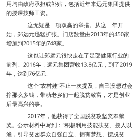
用均由政府承担或补贴，包括近年来远元集团提供
的授课技师工资。
这无疑是一项双赢的举措。从这一年开
始，郑远元迅猛扩张。门店数量由2013年的450家
增加到2015年的748家。
这也让郑远元很快走在了足部健康行业的
前列。2016年，远元集团营收13.8亿元，到了2019
年，达到76亿元。
这个“农村娃”不止一次提及，自己没想过会
挣那么多钱，带动老乡们一起脱贫致富，才是创业
后最高兴的事。
2017年，他获得了全国脱贫攻坚奖奉献
奖。公示材料中写到：“积极利用技能扶贫、授人以
渔，引导贫困群众自强自立、拥有梦想、摆脱贫