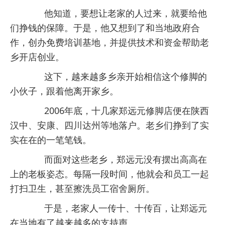
他知道，要想让老家的人过来，就要给他
们挣钱的保障。于是，他又想到了和当地政府合
作，创办免费培训基地，并提供技术和资金帮助老
乡开店创业。
这下，越来越多乡亲开始相信这个修脚的
小伙子，跟着他离开家乡。
2006年底，十几家郑远元修脚店便在陕西
汉中、安康、四川达州等地落户。老乡们挣到了实
实在在的一笔笔钱。
而面对这些老乡，郑远元没有摆出高高在
上的老板姿态。每隔一段时间，他就会和员工一起
打扫卫生，甚至擦洗员工宿舍厕所。
于是，老家人一传十、十传百，让郑远元
在当地有了越来越多的支持声。