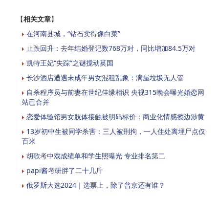
【
相关文章
】
在河南县城，“钻石卖得像白菜”
止跌回升：去年结婚登记数768万对，同比增加84.5万对
凯特王妃“失踪”之谜搅动英国
长沙酒店遭遇未成年男女混租乱象：满屋垃圾无人管
自杀程序员与前妻在世纪佳缘相识 央视315晚会曝光婚恋网
站已合并
恋爱体验馆男女肢体接触被明码标价：商业化情感擦边涉黄
13岁初中生被同学杀害：三人被刑拘，一人住处离埋尸点仅
百米
胡歌考中戏成绩单和学生照曝光 专业排名第二
papi酱考研胖了二十几斤
俄罗斯大选2024｜选票上，除了普京还有谁？