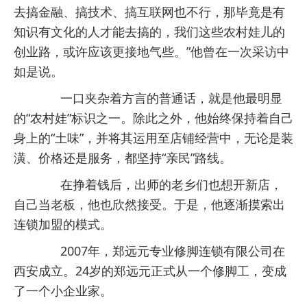
去搞金融、搞技术、搞互联网也不行，那毕竟是有
知识有文化的人才能去搞的，我们这些农村娃儿的
创业路，或许应该更接地气些。”他曾在一次采访中
如是说。
一口夹杂着方言的普通话，就是他最明显
的“农村娃”标识之一。除此之外，他始终保持着自己
身上的“土味”，并将其运用至店铺经营中，无论是装
潢、价格还是服务，都坚持“亲民”路线。
在挣着钱后，出师的老乡们也想开新店，
自己当老板，他也欣然接受。于是，他逐渐摸索出
连锁加盟的模式。
2007年，郑远元专业修脚连锁有限公司在
西安成立。24岁的郑远元正式从一个修脚工，变成
了一个小企业家。