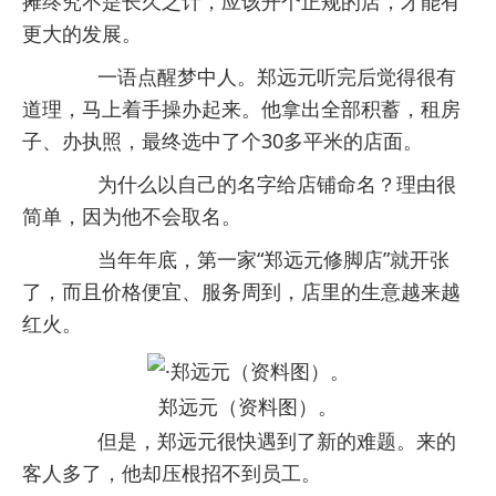
摊终究不是长久之计，应该开个正规的店，才能有
更大的发展。
一语点醒梦中人。郑远元听完后觉得很有
道理，马上着手操办起来。他拿出全部积蓄，租房
子、办执照，最终选中了个30多平米的店面。
为什么以自己的名字给店铺命名？理由很
简单，因为他不会取名。
当年年底，第一家“郑远元修脚店”就开张
了，而且价格便宜、服务周到，店里的生意越来越
红火。
郑远元（资料图）。
但是，郑远元很快遇到了新的难题。来的
客人多了，他却压根招不到员工。