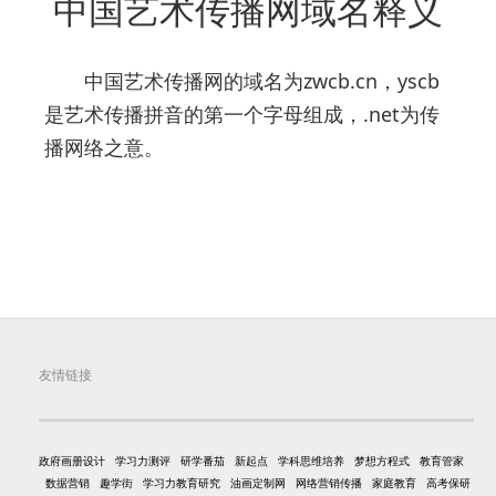
中国艺术传播网域名释义
中国艺术传播网的域名为zwcb.cn，yscb
是艺术传播拼音的第一个字母组成，.net为传
播网络之意。
友情链接
政府画册设计
学习力测评
研学番茄
新起点
学科思维培养
梦想方程式
教育管家
数据营销
趣学街
学习力教育研究
油画定制网
网络营销传播
家庭教育
高考保研