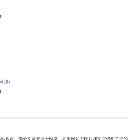
)
草原)
)
本站观点。部分文章来源于网络，如果网站中图片和文字侵犯了您的