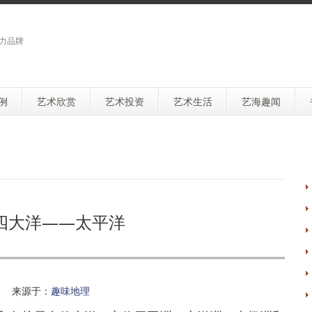
力品牌
例
艺术欣赏
艺术投资
艺术生活
艺海趣闻
四大洋——太平洋
 来源于：
趣味地理