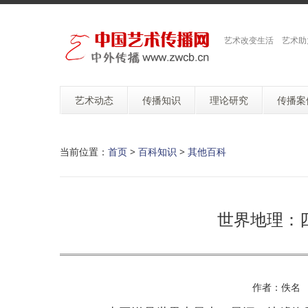
艺术改变生活 艺术助
艺术动态
传播知识
理论研究
传播案
当前位置：
首页
>
百科知识
>
其他百科
世界地理：
作者：佚名