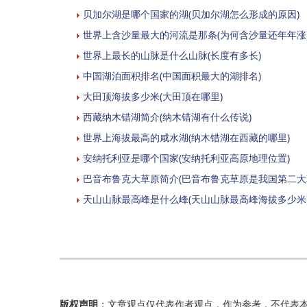
贝加尔湖是哪个国家的湖(贝加尔湖怎么形成的原因)
世界上含沙量最大的河流是那条(为何含沙量还年年涨
世界上最长的山脉是什么山脉(长度有多长)
中国湖泊面积排名(中国面积最大的湖排名)
大田顶海拔多少米(大田顶在哪里)
西藏纳木错湖简介(纳木错湖有什么传说)
世界上海拔最高的咸水湖(纳木错湖在西藏的哪里)
安纳托利亚是哪个国家(安纳托利亚高原地理位置)
巴音布鲁克大草原简介(巴音布鲁克草原是我国第二大
天山山脉最高峰是什么峰(天山山脉最高峰海拔多少米
版权声明
：文章观点仅代表作者观点，作为参考，不代表