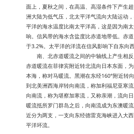
面上，夏秋之间，在高温、高湿条件下产生超
洲大陆为低气压，北太平洋气流向大陆运动，
平洋的海水温度比南太平洋高，这是因为南太
响。信风带的海水含盐度比赤道地带低。赤道
于3.2%。太平洋的洋流在信风影响下自东向
南、北赤道暖流之间的中轴线上产生相反的
赤道暖流在菲律宾附近转北流向日本东面，为
本海，称对马暖流。黑潮在东经160°附近
到北美洲西海岸转向南流，称加利福尼亚寒流
向南流，称为堪察加寒流，又称亲潮，流向日
暖流抵所罗门群岛之后，向南流成为东澳暖流
近分为两支，一支向东经德雷克海峡进入大西
平洋环流。