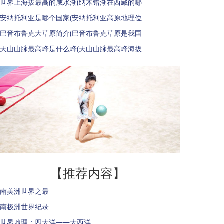
世界上海拔最高的咸水湖(纳木错湖在西藏的哪
安纳托利亚是哪个国家(安纳托利亚高原地理位
巴音布鲁克大草原简介(巴音布鲁克草原是我国
天山山脉最高峰是什么峰(天山山脉最高峰海拔
【推荐内容】
南美洲世界之最
南极洲世界纪录
世界地理：四大洋——大西洋