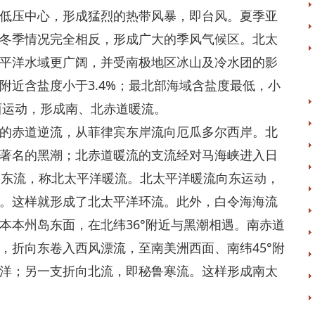
低压中心，形成猛烈的热带风暴，即台风。夏季亚
冬季情况完全相反，形成广大的季风气候区。北太
平洋水域更广阔，并受南极地区冰山及冷水团的影
附近含盐度小于3.4%；最北部海域含盐度最低，小
西运动，形成南、北赤道暖流。
赤道逆流，从菲律宾东岸流向厄瓜多尔西岸。北
著名的黑潮；北赤道暖流的支流经对马海峡进入日
转向东流，称北太平洋暖流。北太平洋暖流向东运动，
。这样就形成了北太平洋环流。此外，白令海海流
本本州岛东面，在北纬36°附近与黑潮相遇。南赤道
，折向东卷入西风漂流，至南美洲西面、南纬45°附
洋；另一支折向北流，即秘鲁寒流。这样形成南太