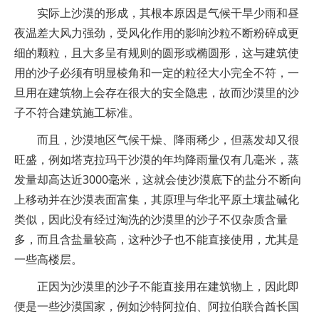
实际上沙漠的形成，其根本原因是气候干旱少雨和昼
夜温差大风力强劲，受风化作用的影响沙粒不断粉碎成更
细的颗粒，且大多呈有规则的圆形或椭圆形，这与建筑使
用的沙子必须有明显棱角和一定的粒径大小完全不符，一
旦用在建筑物上会存在很大的安全隐患，故而沙漠里的沙
子不符合建筑施工标准。
而且，沙漠地区气候干燥、降雨稀少，但蒸发却又很
旺盛，例如塔克拉玛干沙漠的年均降雨量仅有几毫米，蒸
发量却高达近3000毫米，这就会使沙漠底下的盐分不断向
上移动并在沙漠表面富集，其原理与华北平原土壤盐碱化
类似，因此没有经过淘洗的沙漠里的沙子不仅杂质含量
多，而且含盐量较高，这种沙子也不能直接使用，尤其是
一些高楼层。
正因为沙漠里的沙子不能直接用在建筑物上，因此即
便是一些沙漠国家，例如沙特阿拉伯、阿拉伯联合酋长国