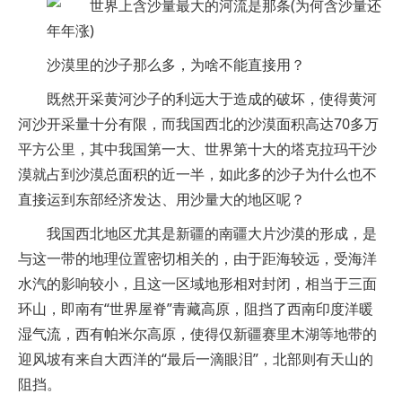
沙漠里的沙子那么多，为啥不能直接用？
既然开采黄河沙子的利远大于造成的破坏，使得黄河
河沙开采量十分有限，而我国西北的沙漠面积高达70多万
平方公里，其中我国第一大、世界第十大的塔克拉玛干沙
漠就占到沙漠总面积的近一半，如此多的沙子为什么也不
直接运到东部经济发达、用沙量大的地区呢？
我国西北地区尤其是新疆的南疆大片沙漠的形成，是
与这一带的地理位置密切相关的，由于距海较远，受海洋
水汽的影响较小，且这一区域地形相对封闭，相当于三面
环山，即南有“世界屋脊”青藏高原，阻挡了西南印度洋暖
湿气流，西有帕米尔高原，使得仅新疆赛里木湖等地带的
迎风坡有来自大西洋的“最后一滴眼泪”，北部则有天山的
阻挡。