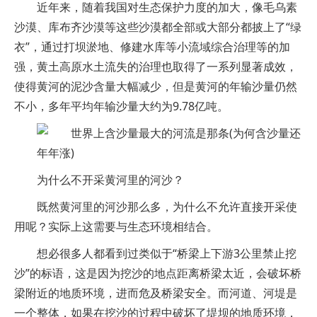
近年来，随着我国对生态保护力度的加大，像毛乌素
沙漠、库布齐沙漠等这些沙漠都全部或大部分都披上了“绿
衣”，通过打坝淤地、修建水库等小流域综合治理等的加
强，黄土高原水土流失的治理也取得了一系列显著成效，
使得黄河的泥沙含量大幅减少，但是黄河的年输沙量仍然
不小，多年平均年输沙量大约为9.78亿吨。
为什么不开采黄河里的河沙？
既然黄河里的河沙那么多，为什么不允许直接开采使
用呢？实际上这需要与生态环境相结合。
想必很多人都看到过类似于“桥梁上下游3公里禁止挖
沙”的标语，这是因为挖沙的地点距离桥梁太近，会破坏桥
梁附近的地质环境，进而危及桥梁安全。而河道、河堤是
一个整体，如果在挖沙的过程中破坏了堤坝的地质环境，