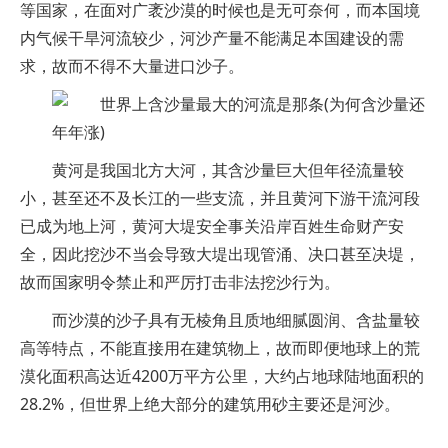
等国家，在面对广袤沙漠的时候也是无可奈何，而本国境
内气候干旱河流较少，河沙产量不能满足本国建设的需
求，故而不得不大量进口沙子。
黄河是我国北方大河，其含沙量巨大但年径流量较
小，甚至还不及长江的一些支流，并且黄河下游干流河段
已成为地上河，黄河大堤安全事关沿岸百姓生命财产安
全，因此挖沙不当会导致大堤出现管涌、决口甚至决堤，
故而国家明令禁止和严厉打击非法挖沙行为。
而沙漠的沙子具有无棱角且质地细腻圆润、含盐量较
高等特点，不能直接用在建筑物上，故而即便地球上的荒
漠化面积高达近4200万平方公里，大约占地球陆地面积的
28.2%，但世界上绝大部分的建筑用砂主要还是河沙。