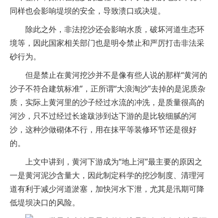
同样也会影响堤坝的安全，导致溃口或决堤。
除此之外，非法挖沙还会影响水质，破坏河道生态环
境等，因此国家相关部门也是明令禁止和严厉打击非法采
砂行为。
但是禁止在黄河挖沙并不是像有些人说的那样“黄河的
沙子不符合建筑标准”，正所谓“大浪淘沙”去掉的是泥质杂
质，实际上黄河里的沙子经过水流的冲洗，是质量很高的
河沙，只不过经过长途跋涉到达下游的是比较细腻的河
沙，这种沙做砌体不行，用在抹平等装修环节还是很好
的。
上文中讲到，黄河下游成为“地上河”最主要的原因之
一是黄河泥沙含量大，因此制定科学的挖沙制度、清理河
道有利于减少河道淤塞，加快河水下泄，尤其是汛期可降
低堤坝决口的风险。