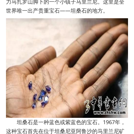
力马扎罗山脚下的一个小镇子马里兰尼。这里是全
世界唯一出产贵重宝石——坦桑石的地方。
坦桑石是一种蓝色或紫蓝色的宝石。1967年，
这种宝石首先在位于坦桑尼亚阿鲁沙的马里兰尼矿