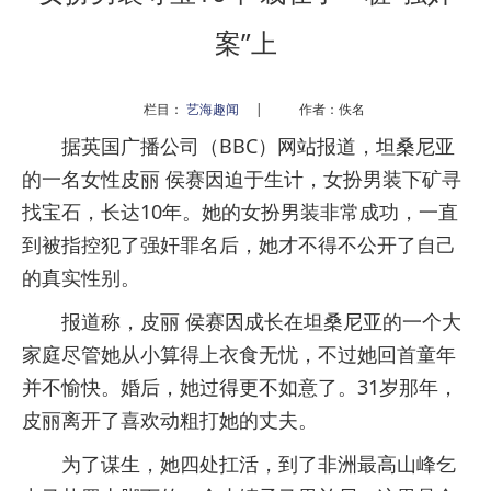
案”上
栏目：
艺海趣闻
|
作者：佚名
据英国广播公司（BBC）网站报道，坦桑尼亚
的一名女性皮丽 侯赛因迫于生计，女扮男装下矿寻
找宝石，长达10年。她的女扮男装非常成功，一直
到被指控犯了强奸罪名后，她才不得不公开了自己
的真实性别。
报道称，皮丽 侯赛因成长在坦桑尼亚的一个大
家庭尽管她从小算得上衣食无忧，不过她回首童年
并不愉快。婚后，她过得更不如意了。31岁那年，
皮丽离开了喜欢动粗打她的丈夫。
为了谋生，她四处扛活，到了非洲最高山峰乞