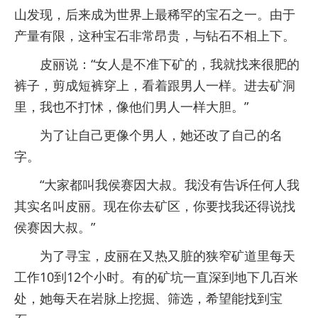
山发现，后来成为世界上最稀罕的宝石之一。由于
产量有限，这种宝石非常昂贵，与钻石不相上下。
皮丽说：“女人是不准下矿的，我就找来很肥的
裤子，剪成短裤穿上，看着跟男人一样。进去矿洞
里，我也不打怵，像他们男人一样大胆。”
为了让自己更像个男人，她还改了自己的名
字。
“大家都叫我侯赛因大叔。我没有告诉任何人我
其实名叫皮丽。现在你去矿区，你要找我还得说找
侯赛因大叔。”
为了寻宝，皮丽在又热又脏的狭窄矿道里每天
工作10到12个小时。有的矿坑一直深到地下几百米
处，她每天在岩脉上挖掘、筛选，希望能找到宝