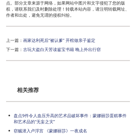
点。部分文章来源于网络，如果网站中图片和文字侵犯了您的版
权，请联系我们及时删除处理！转载本站内容，请注明转载网址、
作者和出处，避免无谓的侵权纠纷。
上一篇：
画家达利死后“被认爹” 开棺做亲子鉴定
下一篇：
古玩大盗白天苦读鉴宝书籍 晚上外出行窃
相关推荐
盘点9件令人血压升高的艺术品破坏事件：蒙娜丽莎蛋糕事件
和艺术品的“无妄之灾”
窃贼潜入卢浮宫 《蒙娜丽莎》一夜成名