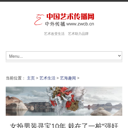
艺术改变生活 艺术助力品牌
当前位置：
主页
>
艺术生活
>
艺海趣闻
>
女扮男装寻宝10年 栽在了一桩“强奸