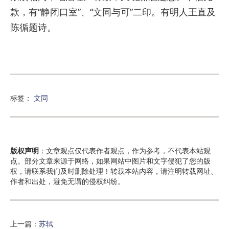
款，有
“
静闭口室
”
、
“
文同与可
”
二印。有明人王直及
陈循题诗。
标签：
文同
版权声明
：文章观点仅代表作者观点，作为参考，不代表本站观
点。部分文章来源于网络，如果网站中图片和文字侵犯了您的版
权，请联系我们及时删除处理！转载本站内容，请注明转载网址、
作者和出处，避免无谓的侵权纠纷。
上一篇：
苏轼