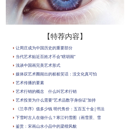
【特荐内容】
让周庄成为中国历史的重要部分
当代艺术贴近百姓才不会“瞎胡闹”
浅谈中国画完美艺术形式
媒体叹艺术圈闹出的桩桩笑话：没文化真可怕
艺术传播的要素
艺术行销的概念 什么叫艺术行销
艺术投资为什么需要“艺术品数字身份证”加持
《兰亭序》值多少钱 明代售价：五百五十金|书法
下雪时古人在做什么？寒江钓雪图（画雪景、雪
鉴赏：宋画山水小品中的梁楷风貌