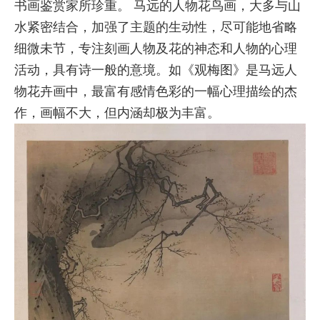
书画鉴赏家所珍重。 马远的人物花鸟画，大多与山
水紧密结合，加强了主题的生动性，尽可能地省略
细微未节，专注刻画人物及花的神态和人物的心理
活动，具有诗一般的意境。如《观梅图》是马远人
物花卉画中，最富有感情色彩的一幅心理描绘的杰
作，画幅不大，但内涵却极为丰富。