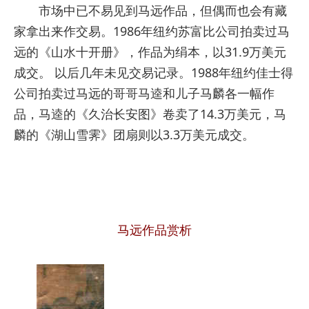
市场中已不易见到马远作品，但偶而也会有藏
家拿出来作交易。1986年纽约苏富比公司拍卖过马
远的《山水十开册》，作品为绢本，以31.9万美元
成交。 以后几年未见交易记录。1988年纽约佳士得
公司拍卖过马远的哥哥马逵和儿子马麟各一幅作
品，马逵的《久治长安图》卷卖了14.3万美元，马
麟的《湖山雪霁》团扇则以3.3万美元成交。
马远作品赏析