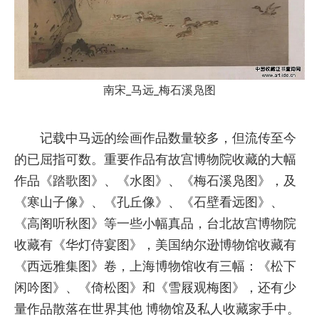
南宋_马远_梅石溪凫图
记载中马远的绘画作品数量较多，但流传至今
的已屈指可数。重要作品有故宫博物院收藏的大幅
作品《踏歌图》、《水图》、《梅石溪凫图》，及
《寒山子像》、《孔丘像》、《石壁看远图》、
《高阁听秋图》等一些小幅真品，台北故宫博物院
收藏有《华灯侍宴图》，美国纳尔逊博物馆收藏有
《西远雅集图》卷，上海博物馆收有三幅：《松下
闲吟图》、《倚松图》和《雪屐观梅图》，还有少
量作品散落在世界其他 博物馆及私人收藏家手中。